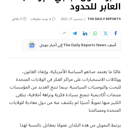
العابر للحدود
THE DAILY REPORTS
سبتمبر 21, 2022
لا توجد تعليقات
5 دقائق
Google
أضف The Daily Reports News إلى أخبار جوجل
News
غالبًا ما يعتمد صانعو السياسة الأمريكية، وإنفاذ القانون،
ووكالات الاستخبارات على مراكز الفكر في الولايات المتحدة
للبحث والتوصيات السياسية. بينما تنتج العديد من المؤسسات
منتجات أكاديمية تتمتع بسيادة فكرية ونزاهة أخلاقية، يتلقى
الكثير منها تمويلًا أجنبيًا لم يكشف عنه من دول معادية للولايات
المتحدة ومصالحنا
يرتبط التمويل من هذه البلدان عمومًا بمقابل. بالنسبة لهذا