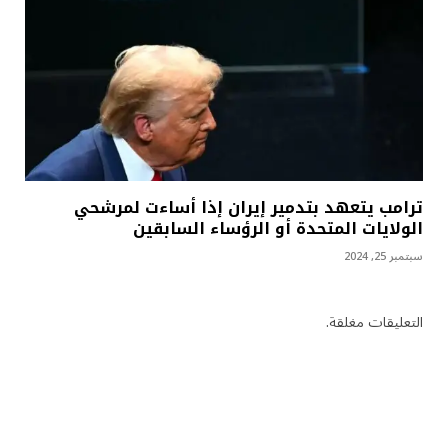
ترامب يتعهد بتدمير إيران إذا أساءت لمرشحي
الولايات المتحدة أو الرؤساء السابقين
سبتمبر 25, 2024
التعليقات مغلقة.