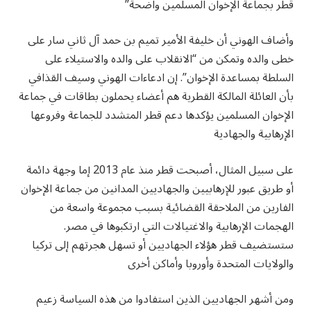
قطر بجماعة الإخوان المسلمين واضحة”
وأضاف الهوني أن خليفة الأمير تميم بن حمد آل ثاني سار على
خطى والده وتمكن من “الانقلاب على والده والاستيلاء على
السلطة بمساعدة الإخوان”. إن ادعاءات الهوني وسيف القذافي
بأن العائلة المالكة القطرية هم أعضاء يحملون بطاقات في جماعة
الإخوان المسلمين يؤكدها دعم قطر المتشدد للجماعة وفروعها
الإرهابية والجهادية
على سبيل المثال، أصبحت قطر منذ عام 2013 إما وجهة دائمة
أو طريق عبور للإرهابيين والجهاديين المدانين من جماعة الإخوان
الفارين من الملاحقة القضائية بسبب مجموعة واسعة من
الهجمات الإرهابية والاغتيالات التي ارتكبوها في مصر.
ستستضيف قطر هؤلاء الجهاديين أو تسهل هجرتهم إلى تركيا
والولايات المتحدة وأوروبا وأماكن أخرى
ومن أشهر الجهاديين الذين استفادوا من هذه السياسة زعيم