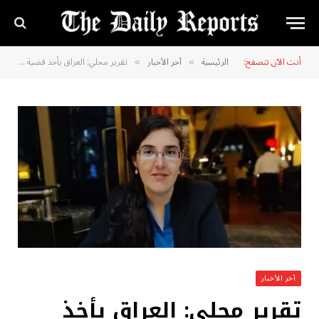
أنت الآن تتصفح:
الرئيسية
آخر الأخبار
تقرير محلي: العراق يأخذ قضية اختطاف إليزابيث تسوركوف على محمل الجد
»
»
آخر الأخبار
تقرير محلي: العراق يأخذ