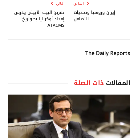
السابق
التالي
إيران وروسيا وتحديات
تقرير: البيت الأبيض يدرس
التضامن
إمداد أوكرانيا بصواريخ
ATACMS
The Daily Reports
المقالات
ذات الصلة