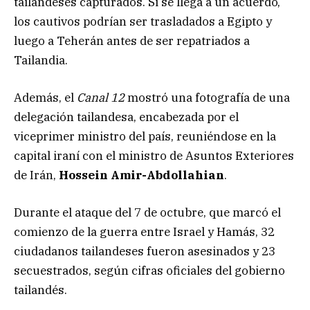
tailandeses capturados. Si se llega a un acuerdo,
los cautivos podrían ser trasladados a Egipto y
luego a Teherán antes de ser repatriados a
Tailandia.
Además, el
Canal 12
mostró una fotografía de una
delegación tailandesa, encabezada por el
viceprimer ministro del país, reuniéndose en la
capital iraní con el ministro de Asuntos Exteriores
de Irán,
Hossein Amir-Abdollahian
.
Durante el ataque del 7 de octubre, que marcó el
comienzo de la guerra entre Israel y Hamás, 32
ciudadanos tailandeses fueron asesinados y 23
secuestrados, según cifras oficiales del gobierno
tailandés.