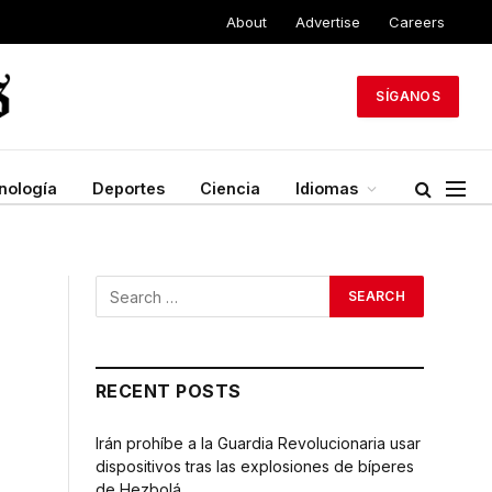
About
Advertise
Careers
SÍGANOS
nología
Deportes
Ciencia
Idiomas
RECENT POSTS
Irán prohíbe a la Guardia Revolucionaria usar
dispositivos tras las explosiones de bíperes
de Hezbolá