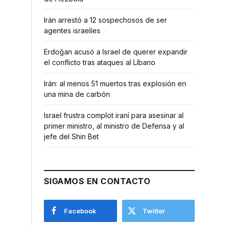
Irán arrestó a 12 sospechosos de ser
agentes israelíes
Erdoğan acusó a Israel de querer expandir
el conflicto tras ataques al Líbano
Irán: al menos 51 muertos tras explosión en
una mina de carbón
Israel frustra complot iraní para asesinar al
primer ministro, al ministro de Defensa y al
jefe del Shin Bet
SIGAMOS EN CONTACTO
Facebook
Twitter