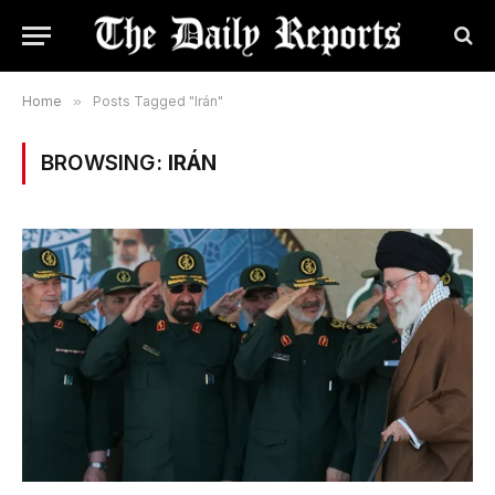
Home
»
Posts Tagged "Irán"
BROWSING:
IRÁN