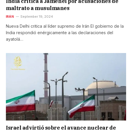
India critica a Jamenei por acusaciones de
maltrato a musulmanes
IRÁN
September 19, 2024
Nueva Delhi critica al líder supremo de Irán El gobierno de la
India respondió enérgicamente a las declaraciones del
ayatolá…
Israel advirtió sobre el avance nuclear de