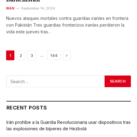
IRÁN
September 14, 2024
Nuevos ataques mortales contra guardias iraníes en frontera
con Pakistán Tres guardias fronterizos iraníes perdieron la
vida este jueves tras…
Next
…
1
2
3
144
RECENT POSTS
Irán prohíbe a la Guardia Revolucionaria usar dispositivos tras
las explosiones de bíperes de Hezbolá