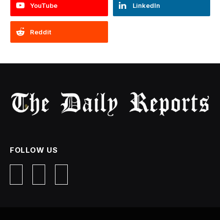
YouTube
LinkedIn
Reddit
FOLLOW US