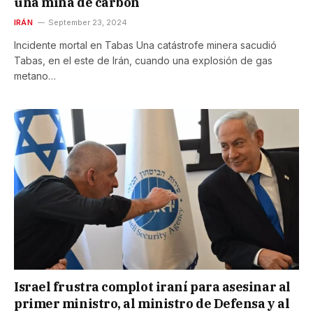
una mina de carbón
IRÁN
September 23, 2024
Incidente mortal en Tabas Una catástrofe minera sacudió
Tabas, en el este de Irán, cuando una explosión de gas
metano…
Israel frustra complot iraní para asesinar al
primer ministro, al ministro de Defensa y al