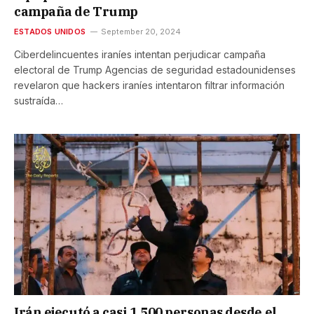
campaña de Trump
ESTADOS UNIDOS
September 20, 2024
Ciberdelincuentes iraníes intentan perjudicar campaña
electoral de Trump Agencias de seguridad estadounidenses
revelaron que hackers iraníes intentaron filtrar información
sustraída…
Irán ejecutó a casi 1.500 personas desde el