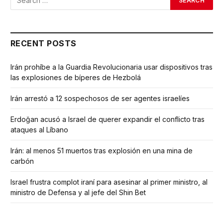
RECENT POSTS
Irán prohíbe a la Guardia Revolucionaria usar dispositivos tras
las explosiones de bíperes de Hezbolá
Irán arrestó a 12 sospechosos de ser agentes israelíes
Erdoğan acusó a Israel de querer expandir el conflicto tras
ataques al Líbano
Irán: al menos 51 muertos tras explosión en una mina de
carbón
Israel frustra complot iraní para asesinar al primer ministro, al
ministro de Defensa y al jefe del Shin Bet