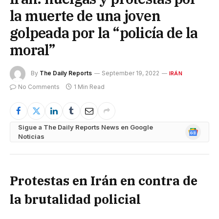
la muerte de una joven
golpeada por la “policía de la
moral”
By
The Daily Reports
September 19, 2022
IRÁN
No Comments
1 Min Read
Sigue a The Daily Reports News en Google
Google
Noticias
News
Protestas en Irán en contra de
la brutalidad policial