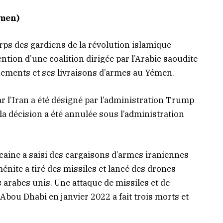
émen)
rps des gardiens de la révolution islamique
ntion d’une coalition dirigée par l’Arabie saoudite
aînements et ses livraisons d’armes au Yémen.
r l’Iran a été désigné par l’administration Trump
a décision a été annulée sous l’administration
caine a saisi des cargaisons d’armes iraniennes
nite a tiré des missiles et lancé des drones
s arabes unis. Une attaque de missiles et de
Abou Dhabi en janvier 2022 a fait trois morts et