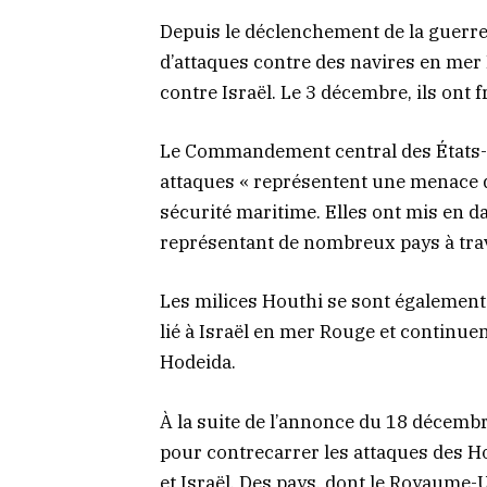
Depuis le déclenchement de la guerre 
d’attaques contre des navires en mer 
contre Israël. Le 3 décembre, ils on
Le Commandement central des États-
attaques « représentent une menace d
sécurité maritime. Elles ont mis en d
représentant de nombreux pays à tra
Les milices Houthi se sont également
lié à Israël en mer Rouge et continuent
Hodeida.
À la suite de l’annonce du 18 décembr
pour contrecarrer les attaques des Ho
et Israël. Des pays, dont le Royaume-U