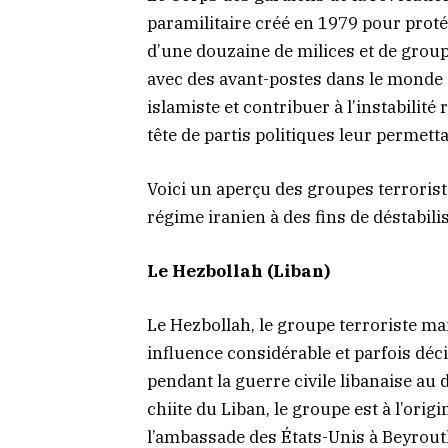
paramilitaire créé en 1979 pour proté
d’une douzaine de milices et de group
avec des avant-postes dans le monde 
islamiste et contribuer à l’instabilit
tête de partis politiques leur permett
Voici un aperçu des groupes terroris
régime iranien à des fins de déstabili
Le Hezbollah (Liban)
Le Hezbollah, le groupe terroriste ma
influence considérable et parfois déc
pendant la guerre civile libanaise a
chiite du Liban, le groupe est à l’orig
l’ambassade des États-Unis à Beyrouth