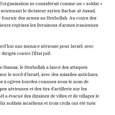
l’organisation se considérait comme un « soldat »
 soutenant le dictateur syrien Bachar al-Assad,
pour fournir des armes au Hezbollah. Au cours des
sieurs reprises les livraisons d’armes iraniennes
urd’hui une menace sérieuse pour Israël, avec
irigés contre l’État juif.
e Hamas, le Hezbollah a lancé des attaques
ur le nord d’Israël, avec des missiles antichars,
es à ogives lourdes connues sous le nom de
s aériennes et des tirs d’artillerie sur les
l a évacué des dizaines de villes et de villages le
Six soldats israéliens et trois civils ont été tués