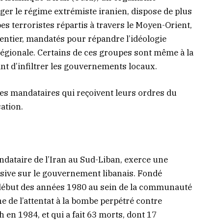
ger le régime extrémiste iranien, dispose de plus
es terroristes répartis à travers le Moyen-Orient,
entier, mandatés pour répandre l’idéologie
é régionale. Certains de ces groupes sont même à la
ant d’infiltrer les gouvernements locaux.
tes mandataires qui reçoivent leurs ordres du
sation.
ndataire de l’Iran au Sud-Liban, exerce une
isive sur le gouvernement libanais. Fondé
u début des années 1980 au sein de la communauté
ine de l’attentat à la bombe perpétré contre
 en 1984, et qui a fait 63 morts, dont 17