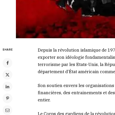
Depuis la révolution islamique de 1979
SHARE
exporter son idéologie fondamental
terrorisme par les Etats-Unis, la Rép
département d’État américain comme l
Son soutien envers les organisations 
financières, des entrainements et des
entier.
Le Corps des gardiens de la révoluti