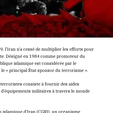
, l’Iran n’a cessé de multiplier les efforts pour
iste. Désigné en 1984 comme promoteur du
ublique islamique est considérée par le
e « principal État sponsor du terrorisme ».
terroristes consiste à fournir des aides
 d’équipements militaires à travers le monde
on islamique d’Iran (CGRI), un organisme