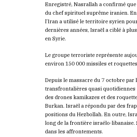
Enregistré, Nasrallah a confirmé que 
du chef spirituel suprême iranien. En
l’Iran a utilisé le territoire syrien 
dernières années, Israël a ciblé à plu
en Syrie.
Le groupe terroriste représente aujo
environ 150 000 missiles et roquettes d
Depuis le massacre du 7 octobre par l
transfrontalières quasi quotidiennes s
des drones kamikazes et des roquett
Burkan. Israël a répondu par des frappe
positions du Hezbollah. En outre, Israë
long de la frontière israélo-libanaise. 
dans les affrontements.