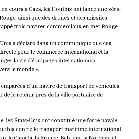
en cours à Gaza, les Houthis ont lancé une série
Rouge, ainsi que des drones et des missiles
t frappé trois navires commerciaux en mer Rouge.
Unis a déclaré dans un communiqué que ces
irecte pour le commerce international et la
anger la vie d’équipages internationaux
vers le monde ».
 emparées d’un navire de transport de véhicules
 de le retenir près de la ville portuaire de
e, les États-Unis ont constitué une force navale
uthis contre le transport maritime international
ni, le Canada, la France, Bahreïn, la Norvège et