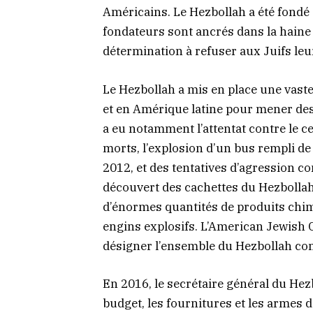
Américains. Le Hezbollah a été fondé s
fondateurs sont ancrés dans la haine 
détermination à refuser aux Juifs leur
Le Hezbollah a mis en place une vaste
et en Amérique latine pour mener des a
a eu notamment l’attentat contre le c
morts, l’explosion d’un bus rempli de 
2012, et des tentatives d’agression co
découvert des cachettes du Hezbollah
d’énormes quantités de produits chim
engins explosifs. L’American Jewish
désigner l’ensemble du Hezbollah co
En 2016, le secrétaire général du Hez
budget, les fournitures et les armes d