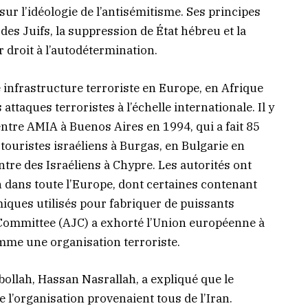
ur l’idéologie de l’antisémitisme. Ses principes
des Juifs, la suppression de État hébreu et la
 droit à l’autodétermination.
 infrastructure terroriste en Europe, en Afrique
ttaques terroristes à l’échelle internationale. Il y
entre AMIA à Buenos Aires en 1994, qui a fait 85
touristes israéliens à Burgas, en Bulgarie en
ntre des Israéliens à Chypre. Les autorités ont
 dans toute l’Europe, dont certaines contenant
iques utilisés pour fabriquer de puissants
 Committee (AJC) a exhorté l’Union européenne à
mme une organisation terroriste.
bollah, Hassan Nasrallah, a expliqué que le
e l’organisation provenaient tous de l’Iran.