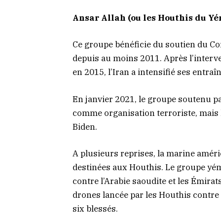
Ansar Allah (ou les Houthis du Y
Ce groupe bénéficie du soutien du Co
depuis au moins 2011. Après l’interve
en 2015, l’Iran a intensifié ses entr
En janvier 2021, le groupe soutenu pa
comme organisation terroriste, mais l
Biden.
A plusieurs reprises, la marine améri
destinées aux Houthis. Le groupe yémé
contre l’Arabie saoudite et les Émirat
drones lancée par les Houthis contre 
six blessés.