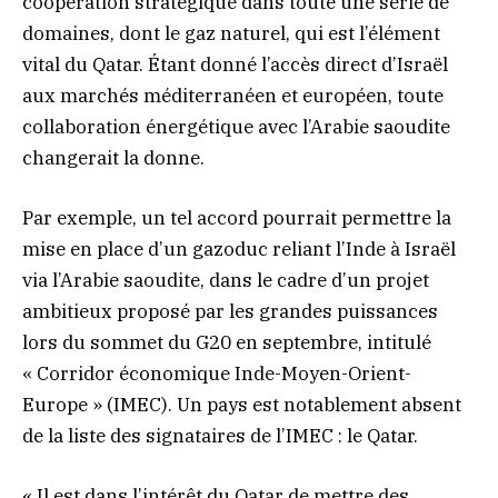
coopération stratégique dans toute une série de
domaines, dont le gaz naturel, qui est l’élément
vital du Qatar. Étant donné l’accès direct d’Israël
aux marchés méditerranéen et européen, toute
collaboration énergétique avec l’Arabie saoudite
changerait la donne.
Par exemple, un tel accord pourrait permettre la
mise en place d’un gazoduc reliant l’Inde à Israël
via l’Arabie saoudite, dans le cadre d’un projet
ambitieux proposé par les grandes puissances
lors du sommet du G20 en septembre, intitulé
« Corridor économique Inde-Moyen-Orient-
Europe » (IMEC). Un pays est notablement absent
de la liste des signataires de l’IMEC : le Qatar.
« Il est dans l’intérêt du Qatar de mettre des