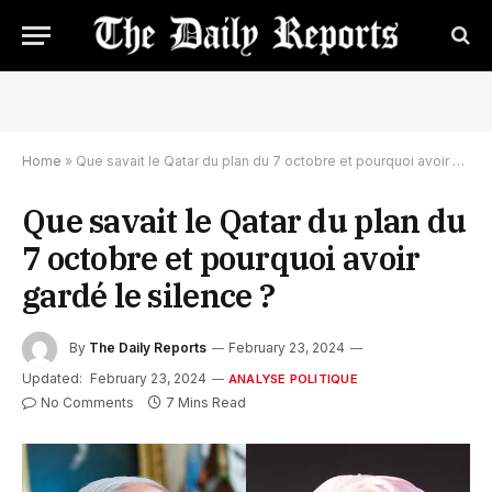
Home
»
Que savait le Qatar du plan du 7 octobre et pourquoi avoir gardé le silence ?
Que savait le Qatar du plan du
7 octobre et pourquoi avoir
gardé le silence ?
By
The Daily Reports
February 23, 2024
Updated:
February 23, 2024
ANALYSE POLITIQUE
No Comments
7 Mins Read