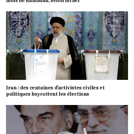
mois de Ramadan, selon Israël
Iran : des centaines d’activistes civiles et
politiques boycottent les élections