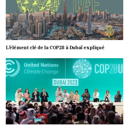
L’élément clé de la COP28 à Dubaï expliqué