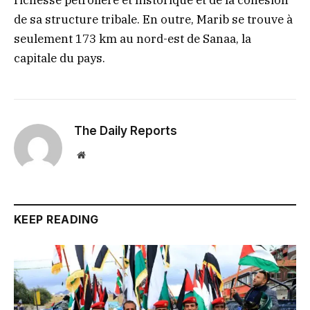
richesse pétrolière et historique et de la cohésion
de sa structure tribale. En outre, Marib se trouve à
seulement 173 km au nord-est de Sanaa, la
capitale du pays.
The Daily Reports
Website
KEEP READING