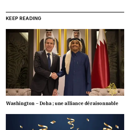
KEEP READING
Washington – Doha ; une alliance déraisonnable