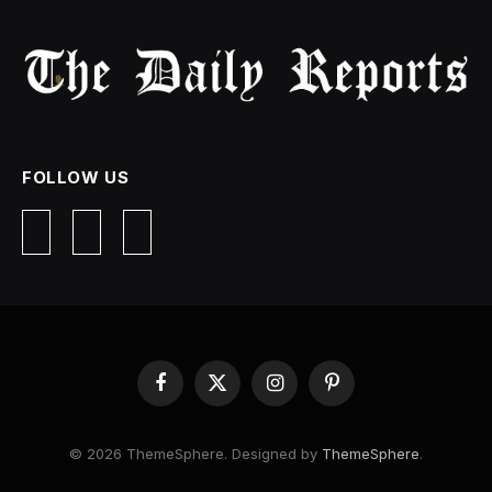
FOLLOW US
Facebook
X
Instagram
Pinterest
(Twitter)
© 2026 ThemeSphere. Designed by
ThemeSphere
.