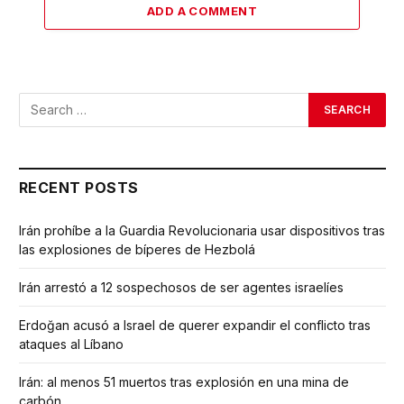
ADD A COMMENT
RECENT POSTS
Irán prohíbe a la Guardia Revolucionaria usar dispositivos tras
las explosiones de bíperes de Hezbolá
Irán arrestó a 12 sospechosos de ser agentes israelíes
Erdoğan acusó a Israel de querer expandir el conflicto tras
ataques al Líbano
Irán: al menos 51 muertos tras explosión en una mina de
carbón