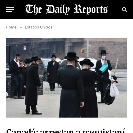
Home
»
Estados Unidos
Canadá: arrestan a paquistaní