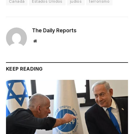
Canadá
Estados Unidos
judíos
terrorismo
The Daily Reports
Website
KEEP READING