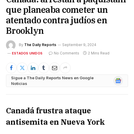
que planeaba cometer un
atentado contra judíos en
Brooklyn
By
The Daily Reports
September 9, 2024
No Comments
2 Mins Read
ESTADOS UNIDOS
Sigue a The Daily Reports News en Google
Google
Noticias
News
Canadá frustra ataque
antisemita en Nueva York