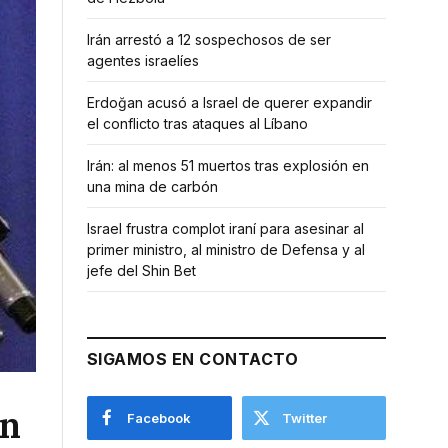
Irán arrestó a 12 sospechosos de ser
agentes israelíes
Erdoğan acusó a Israel de querer expandir
el conflicto tras ataques al Líbano
Irán: al menos 51 muertos tras explosión en
una mina de carbón
Israel frustra complot iraní para asesinar al
primer ministro, al ministro de Defensa y al
jefe del Shin Bet
SIGAMOS EN CONTACTO
en
Facebook
Twitter