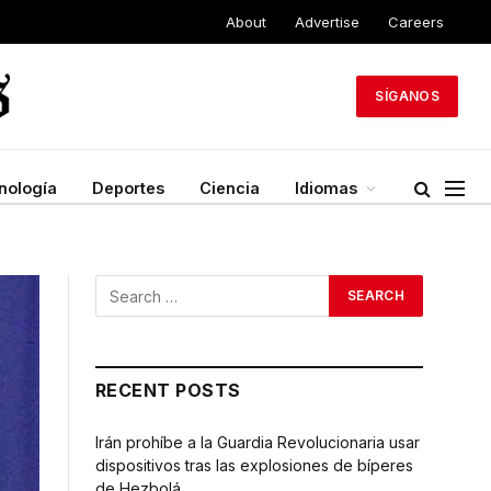
About
Advertise
Careers
SÍGANOS
nología
Deportes
Ciencia
Idiomas
RECENT POSTS
Irán prohíbe a la Guardia Revolucionaria usar
dispositivos tras las explosiones de bíperes
de Hezbolá