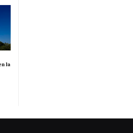
en la