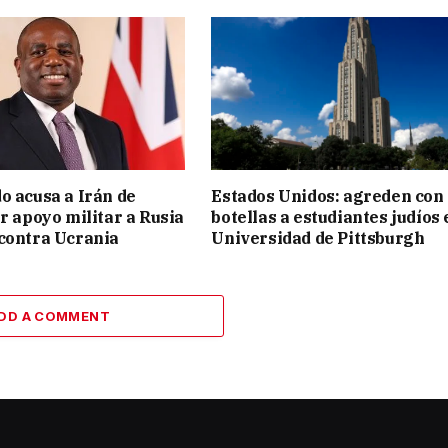
o acusa a Irán de
Estados Unidos: agreden con
ar apoyo militar a Rusia
botellas a estudiantes judíos 
contra Ucrania
Universidad de Pittsburgh
DD A COMMENT