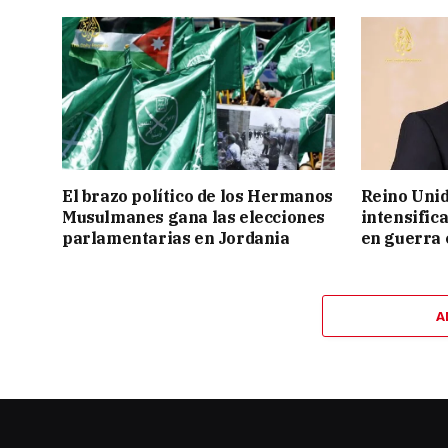
El brazo político de los Hermanos
Reino Unid
Musulmanes gana las elecciones
intensific
parlamentarias en Jordania
en guerra 
A