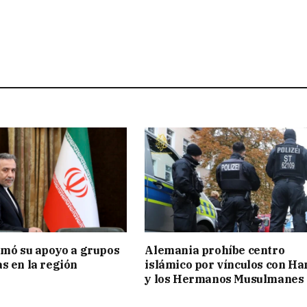
rmó su apoyo a grupos
Alemania prohíbe centro
s en la región
islámico por vínculos con H
y los Hermanos Musulmanes