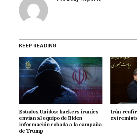
KEEP READING
Estados Unidos: hackers iraníes
Irán reafi
envían al equipo de Biden
extremista
información robada a la campaña
de Trump