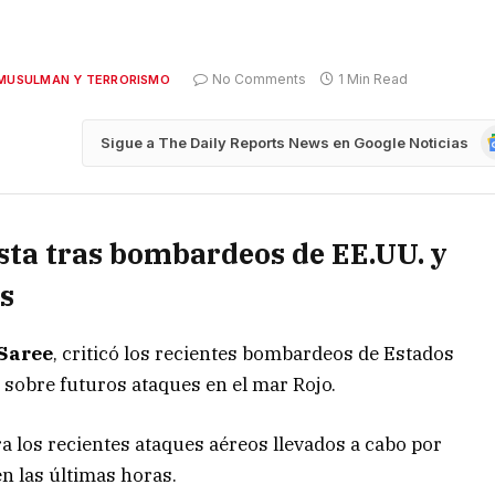
No Comments
1 Min Read
MUSULMAN Y TERRORISMO
G
Sigue a The Daily Reports News en Google Noticias
N
esta tras bombardeos de EE.UU. y
es
Saree
, criticó los recientes bombardeos de Estados
 sobre futuros ataques en el mar Rojo.
ra los recientes ataques aéreos llevados a cabo por
n las últimas horas.