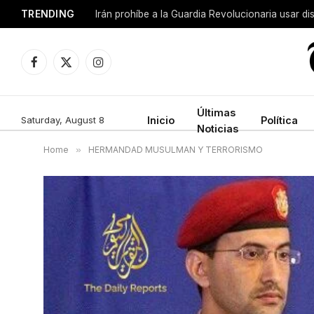
TRENDING
Facebook
X
Instagram
(Twitter)
Últimas
Saturday, August 8
Inicio
Política
Noticias
Home
»
HERMANDAD MUSULMAN Y TERRORISMO