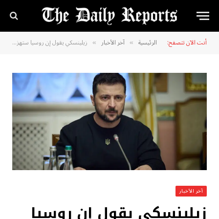
أنت الآن تتصفح:
الرئيسية
آخر الأخبار
زيلينسكي يقول إن روسيا ستهزم “كما كانت النازية”
»
»
آخر الأخبار
زيلينسكي يقول إن روسيا