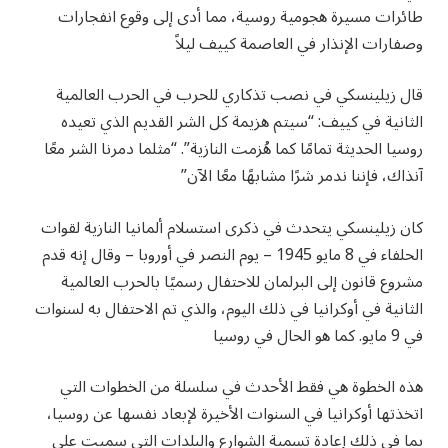
طائرات مسيرة هجومية روسية، مما أدى إلى وقوع انفجارات
وصفارات الإنذار في العاصمة كييف ليلاً
قال زيلينسكي في نصب تذكاري للحرب في الحرب العالمية
الثانية في كييف: “سيتم هزيمة كل الشر القديم الذي تعيده
روسيا الحديثة تمامًا كما هُزمت النازية”. “مثلما دمرنا الشر معًا
آنذاك، فإننا ندمر شرًا مشابهًا معًا الآن”
كان زيلينسكي يتحدث في ذكرى استسلام ألمانيا النازية لقوات
الحلفاء في 8 مايو 1945 – يوم النصر في أوروبا – وقال إنه قدم
مشروع قانون إلى البرلمان للاحتفال رسميًا بالحرب العالمية
الثانية في أوكرانيا في ذلك اليوم، والذي تم الاحتفال به لسنوات
في 9 مايو. كما هو الحال في روسيا
هذه الخطوة هي فقط الأحدث في سلسلة من الخطوات التي
اتخذتها أوكرانيا في السنوات الأخيرة لإبعاد نفسها عن روسيا،
بما في ذلك إعادة تسمية الشوارع والبلدات التي سميت على