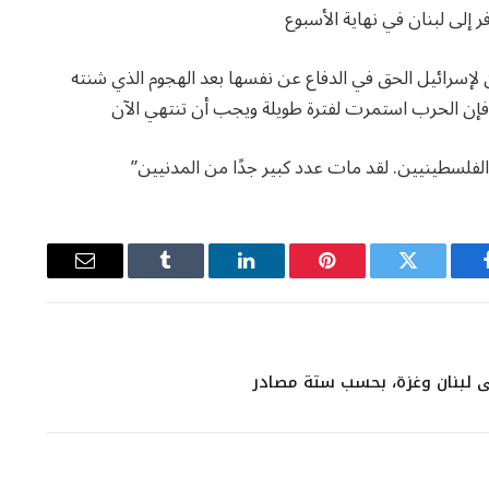
ر إلى لبنان في نهاية الأسبوع
 لإسرائيل الحق في الدفاع عن نفسها بعد الهجوم الذي شنته
 الفلسطينيين. لقد مات عدد كبير جدًا من المدنيين”
يسبوك
تويتر
بينتيريست
لينكدإن
Tumblr
البريد
الإلكتروني
في لبنان وغزة، بحسب ستة مصادر