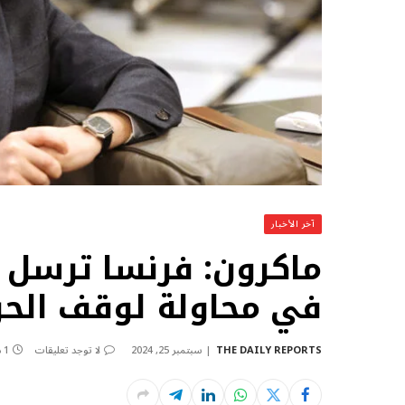
آخر الأخبار
ماكرون: فرنسا ترسل و
في محاولة لوقف الح
THE DAILY REPORTS
سبتمبر 25, 2024
لا توجد تعليقات
1 دقائق