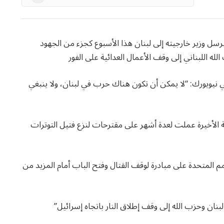
News
يرسل وزير خارجيته إلى لبنان هذا الأسبوع كجزء من الجهود
لله اللبناني إلى وقف الأعمال العدائية على الفور
في نيويورك: “لا يمكن أن تكون هناك حرب في لبنان، ولا ينبغي
مة الأخيرة عملت لعدة أشهر على مقترحات لنزع فتيل التوترات
م المتحدة على مبادرة لوقف القتال وفتح الباب أمام المزيد من
نان وحزب الله إلى وقف إطلاق النار باتجاه إسرائيل”