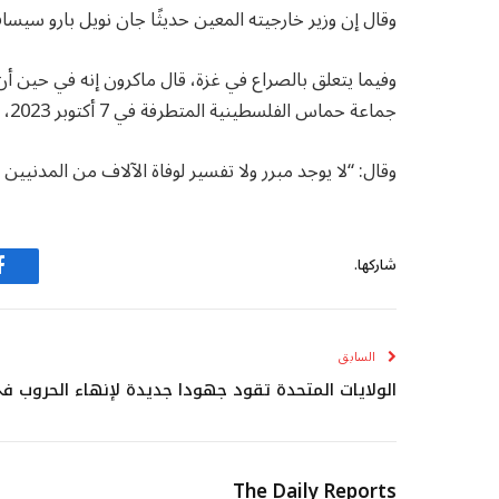
وقال إن وزير خارجيته المعين حديثًا جان نويل بارو سيساف
وفيما يتعلق بالصراع في غزة، قال ماكرون إنه في حين أن
جماعة حماس الفلسطينية المتطرفة في 7 أكتوبر 2023، فإن الحرب استمرت لفترة طويلة ويجب أن تنتهي الآن
وقال: “لا يوجد مبرر ولا تفسير لوفاة الآلاف من المدنيين
شاركها.
ف
السابق
الولايات المتحدة تقود جهودا جديدة لإنهاء الحروب 
The Daily Reports