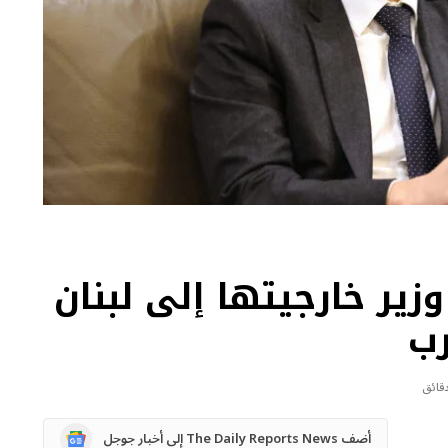
زير خارجيتها إلى لبنان
رب
Google
أضف The Daily Reports News إلى أخبار جوجل