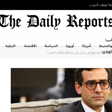
اولة لوقف الحرب
آسيا
والمحيط
أمريكا
أوروبا
السياسة
الاقتصاد
الترفيه
الهادئ
ل وزير خارجيتها إلى لبنان في محاولة لوقف الحرب