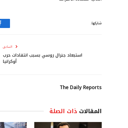
شاركها.
ف
السابق
استبعاد جنرال روسي بسبب انتقادات حرب
أوكرانيا
The Daily Reports
المقالات
ذات الصلة