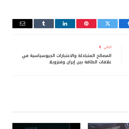
يسبوك
تويتر
بينتيريست
لينكدإن
Tumblr
البريد
الإلكتروني
التالي
المصالح المتبادلة والاعتبارات الجيوسياسية في
علاقات الطاقة بين إيران وفنزويلا