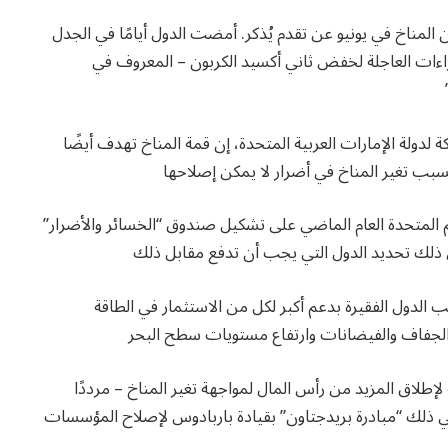
لمناخ في يونيو عن تقدم يُذكر. أمضت الدول أيامًا في الجدل
اءات العاجلة لخفض ثاني أكسيد الكربون – المعروف في
ة لدولة الإمارات العربية المتحدة، إن قمة المناخ تهدف أيضًا
بب تغير المناخ في أضرار لا يمكن إصلاحها
مم المتحدة العام الماضي على تشكيل صندوق “الخسائر والأضرار”
ي ذلك تحديد الدول التي يجب أن تدفع مقابل ذلك
الدول الفقيرة بدعم أكبر لكل من الاستثمار في الطاقة
الجفاف والفيضانات وارتفاع مستويات سطح البحر
لإطلاق المزيد من رأس المال لمواجهة تغير المناخ – مرددًا
 في ذلك “مبادرة بريدجتاون” بقيادة باربادوس لإصلاح المؤسسات