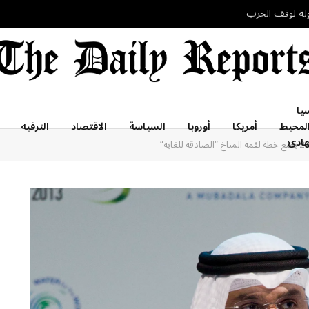
اولة لوقف الحرب
يا
لمحيط
أمريكا
أوروبا
السياسة
الاقتصاد
الترفيه
هادئ