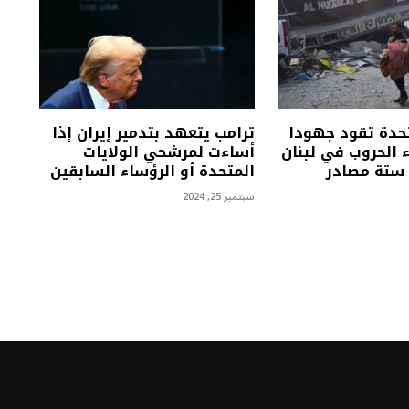
تحدة تقود جهودا
ترامب يتعهد بتدمير إيران إذا
 الحروب في لبنان
أساءت لمرشحي الولايات
ستة مصادر
المتحدة أو الرؤساء السابقين
سبتمبر 25, 2024