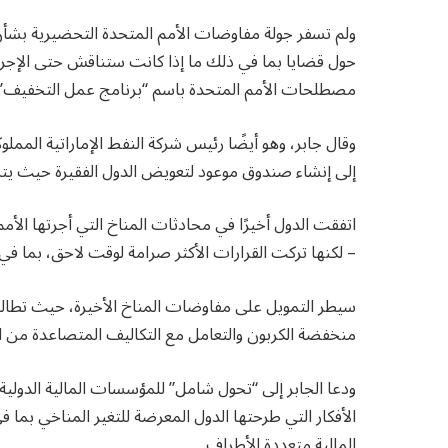
ولم تسفر جولة مفاوضات الأمم المتحدة التحضيرية بشأن ا
حول قضايا بما في ذلك ما إذا كانت ستناقش حتى الإجر
مصطلحات الأمم المتحدة باسم “برنامج عمل التخفيف”
وقال جابر، وهو أيضًا رئيس شركة النفط الإماراتية المملوك
إلى إنشاء صندوق موعود لتعويض الدول الفقيرة حيث يتس
اتفقت الدول أخيرًا في محادثات المناخ التي أجرتها الأ
– لكنها تركت القرارات الأكثر صرامة لوقت لاحق، بما ف
سيطر التمويل على مفاوضات المناخ الأخيرة، حيث تطالب 
منخفضة الكربون والتعامل مع التكاليف المتصاعدة من 
ودعا الجابر إلى “تحول شامل” للمؤسسات المالية الدولية 
الأفكار التي طرحتها الدول المعرضة للتغير المناخي بما
المالية متعددة الأطراف