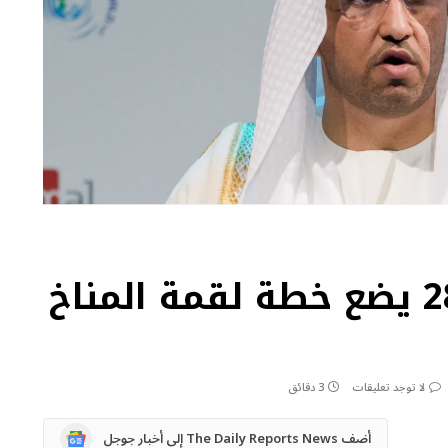
رئيس قمة المناخ الـ 28 يضع خطة لقمة المناخ
لا توجد تعليقات
3 دقائق
Google
أضف The Daily Reports News إلى أخبار جوجل