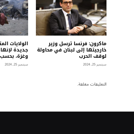
ماكرون: فرنسا ترسل وزير
الولايات الم
خارجيتها إلى لبنان في محاولة
جديدة لإنهاء
لوقف الحرب
وغزة، بحسب 
سبتمبر 25, 2024
سبتمبر 25, 2024
التعليقات مغلقة.