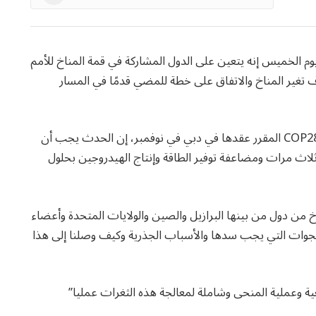
News
يوم الخميس إنه يتعين على الدول المشاركة في قمة المناخ للأمم
ف تغير المناخ والاتفاق على خطة للمضي قدمًا في المسار
وقال سلطان الجابر في خطاب يعرض خطة الدولة لقمة COP28 المقرر عقدها في دبي في نوفمبر، إن الحدث يجب أن
لاث مرات ومضاعفة توفير الطاقة وإنتاج الهيدروجين بحلول
 من دول من بينها البرازيل والصين والولايات المتحدة وأعضاء
لفجوات التي يجب سدها والأسباب الجذرية وكيف وصلنا إلى هذا
ية وعملية المنحى وشاملة لمعالجة هذه الثغرات عمليا”