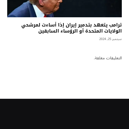
ترامب يتعهد بتدمير إيران إذا أساءت لمرشحي
الولايات المتحدة أو الرؤساء السابقين
سبتمبر 25, 2024
التعليقات مغلقة.