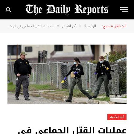
أنت الآن تتصفح:
الرئيسية
آخر الأخبار
عمليات القتل الجماعي في الولايات المتحدة سجلت وتيرة قياسية في عام 2023، مع 88 قتيلًا في 111 يومًا
»
»
آخر الأخبار
عمليات القتل الجماعي في