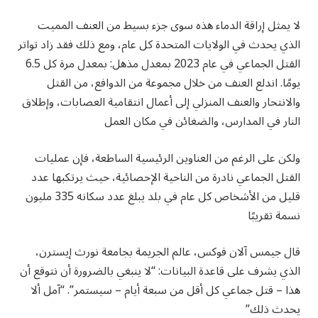
لا يمثل إراقة الدماء هذه سوى جزء بسيط من العنف المميت
الذي يحدث في الولايات المتحدة كل عام، ومع ذلك فقد زاد تواتر
القتل الجماعي في عام 2023 بمعدل مذهل: بمعدل مرة كل 6.5
يومًا. اندلع العنف من خلال مجموعة من الدوافع، من القتل
والانتحار والعنف المنزلي إلى أعمال انتقامية العصابات، وإطلاق
النار في المدارس، والضغائن في مكان العمل
ولكن على الرغم من العناوين الرئيسية الساطعة، فإن عمليات
القتل الجماعي نادرة من الناحية الإحصائية، حيث يرتكبها عدد
قليل من الأشخاص كل عام في بلد يبلغ عدد سكانه 335 مليون
نسمة تقريبًا
قال جيمس آلان فوكس، عالم الجريمة بجامعة نورث إيسترن،
الذي يشرف على قاعدة البيانات: “لا ينبغي بالضرورة أن نتوقع أن
هذا – قتل جماعي كل أقل من سبعة أيام – سيستمر”. “آمل ألا
يحدث ذلك”