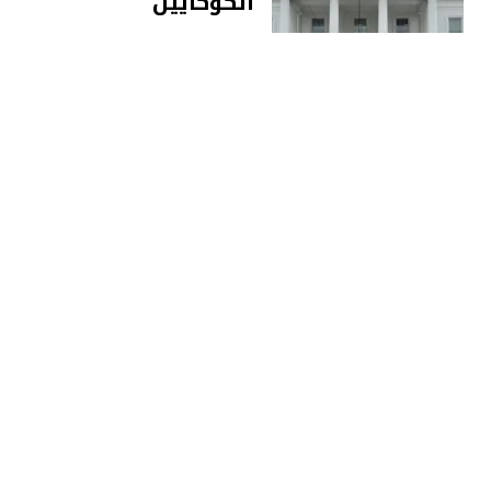
الكوكايين
آخر الأخبار
يوليو 2, 2023
الولايات المتحدة:
قتلى وعشرات
الجرحى في إطلاق نار
عشوائي في بالتيمور