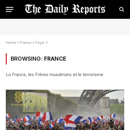
Home
»
France
»
Page 3
BROWSING:
FRANCE
La France, les Frères musulmans et le terrorisme