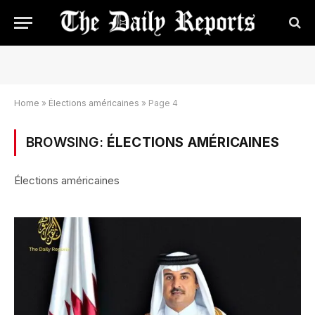
Home
»
Élections américaines
»
Page 4
BROWSING:
ÉLECTIONS AMÉRICAINES
Élections américaines