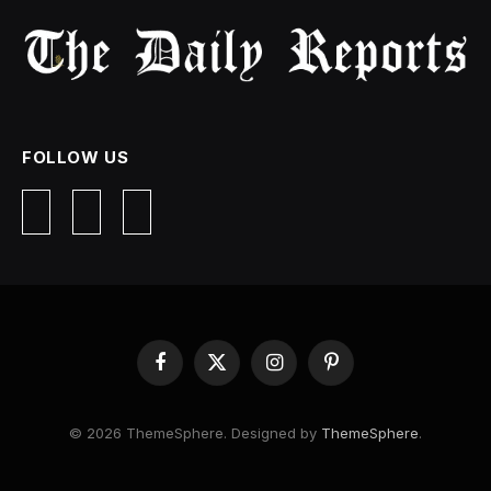
FOLLOW US
Facebook
X
Instagram
Pinterest
(Twitter)
© 2026 ThemeSphere. Designed by
ThemeSphere
.