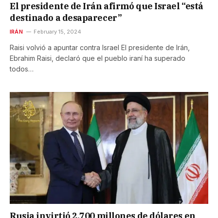
El presidente de Irán afirmó que Israel “está
destinado a desaparecer”
IRÁN
February 15, 2024
Raisi volvió a apuntar contra Israel El presidente de Irán,
Ebrahim Raisi, declaró que el pueblo iraní ha superado
todos…
Rusia invirtió 2.700 millones de dólares en