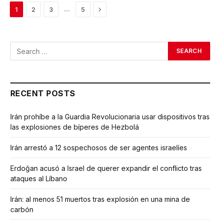
Next
…
1
2
3
5
RECENT POSTS
Irán prohíbe a la Guardia Revolucionaria usar dispositivos tras
las explosiones de bíperes de Hezbolá
Irán arrestó a 12 sospechosos de ser agentes israelíes
Erdoğan acusó a Israel de querer expandir el conflicto tras
ataques al Líbano
Irán: al menos 51 muertos tras explosión en una mina de
carbón